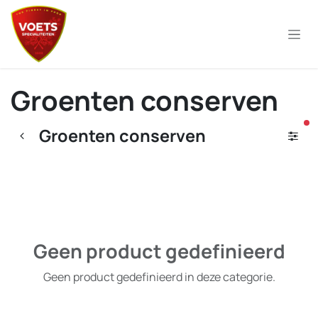
Overslaan naar inhoud
Groenten conserven
ac
Groenten conserven
Geen product gedefinieerd
Geen product gedefinieerd in deze categorie.