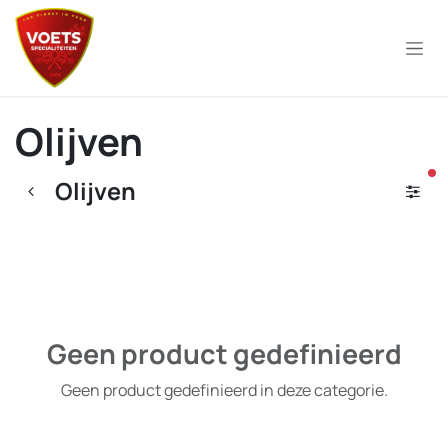
Overslaan naar inhoud
Olijven
ac
Olijven
Geen product gedefinieerd
Geen product gedefinieerd in deze categorie.