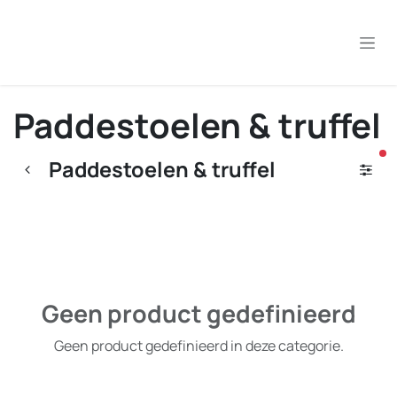
Overslaan naar inhoud
Paddestoelen & truffel
ac
Paddestoelen & truffel
Geen product gedefinieerd
Geen product gedefinieerd in deze categorie.