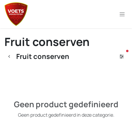
Overslaan naar inhoud
Fruit conserven
ac
Fruit conserven
Geen product gedefinieerd
Geen product gedefinieerd in deze categorie.