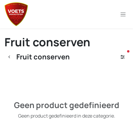
Overslaan naar inhoud
Fruit conserven
ac
Fruit conserven
Geen product gedefinieerd
Geen product gedefinieerd in deze categorie.