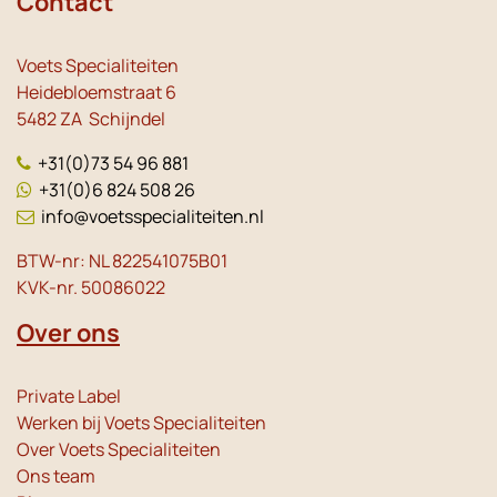
Contact
Voets Specialiteiten
Heidebloemstraat 6
5482 ZA Schijndel
+31(0)73 54 96 881
+31(0)6 824 508 26
info@voetsspecialiteiten.nl
BTW-nr: NL 822541075B01
KVK-nr. 50086022
Over ons
Private Label
Werken bij Voets Specialiteiten
Over Voets Specialiteiten
Ons team