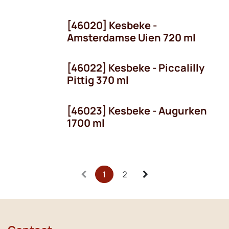
[46020] Kesbeke -
Amsterdamse Uien 720 ml
[46022] Kesbeke - Piccalilly
Pittig 370 ml
[46023] Kesbeke - Augurken
1700 ml
1
2