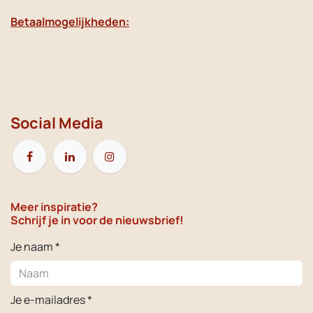
Betaalmogelijkheden:
Social Media
Meer inspiratie?
Schrijf je in voor de nieuwsbrief!
Je naam *
Je e-mailadres *