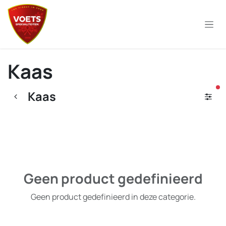
Overslaan naar inhoud
Kaas
ac
Kaas
Geen product gedefinieerd
Geen product gedefinieerd in deze categorie.