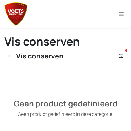
Overslaan naar inhoud
Vis conserven
ac
Vis conserven
Geen product gedefinieerd
Geen product gedefinieerd in deze categorie.