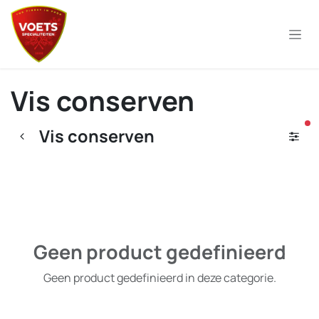
Overslaan naar inhoud
Vis conserven
ac
Vis conserven
Geen product gedefinieerd
Geen product gedefinieerd in deze categorie.