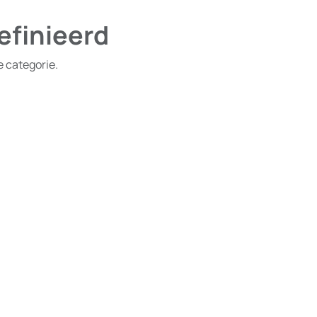
efinieerd
e categorie.