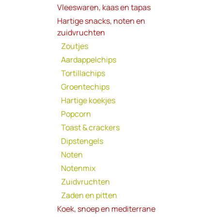
Vleeswaren, kaas en tapas
Hartige snacks, noten en
zuidvruchten
Zoutjes
Aardappelchips
Tortillachips
Groentechips
Hartige koekjes
Popcorn
Toast & crackers
Dipstengels
Noten
Notenmix
Zuidvruchten
Zaden en pitten
Koek, snoep en mediterrane