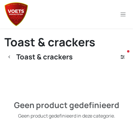
Overslaan naar inhoud
Toast & crackers
ac
Toast & crackers
Geen product gedefinieerd
Geen product gedefinieerd in deze categorie.