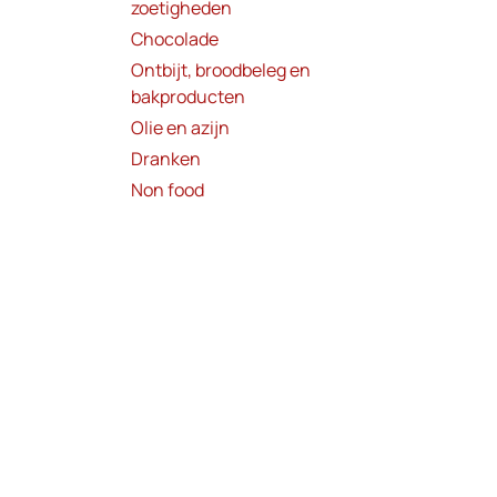
zoetigheden
Chocolade
Ontbijt, broodbeleg en
bakproducten
Olie en azijn
Dranken
Non food