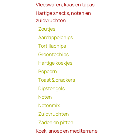
Vleeswaren, kaas en tapas
Hartige snacks, noten en
zuidvruchten
Zoutjes
Aardappelchips
Tortillachips
Groentechips
Hartige koekjes
Popcorn
Toast & crackers
Dipstengels
Noten
Notenmix
Zuidvruchten
Zaden en pitten
Koek, snoep en mediterrane