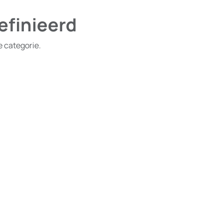
efinieerd
e categorie.