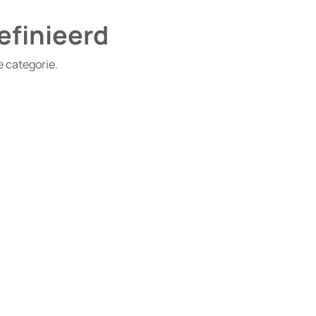
efinieerd
e categorie.