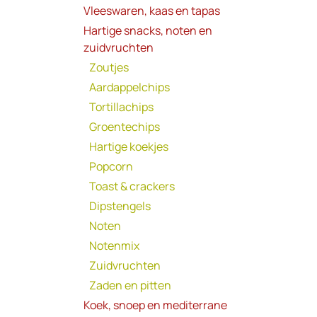
Vleeswaren, kaas en tapas
Hartige snacks, noten en
zuidvruchten
Zoutjes
Aardappelchips
Tortillachips
Groentechips
Hartige koekjes
Popcorn
Toast & crackers
Dipstengels
Noten
Notenmix
Zuidvruchten
Zaden en pitten
Koek, snoep en mediterrane