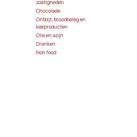
zoetigheden
Chocolade
Ontbijt, broodbeleg en
bakproducten
Olie en azijn
Dranken
Non food