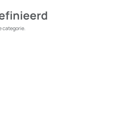
efinieerd
e categorie.