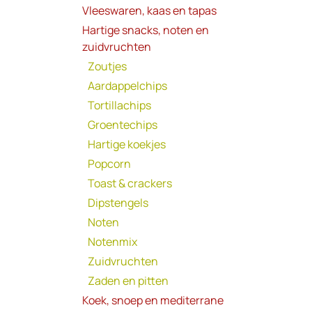
Vleeswaren, kaas en tapas
Hartige snacks, noten en
zuidvruchten
Zoutjes
Aardappelchips
Tortillachips
Groentechips
Hartige koekjes
Popcorn
Toast & crackers
Dipstengels
Noten
Notenmix
Zuidvruchten
Zaden en pitten
Koek, snoep en mediterrane