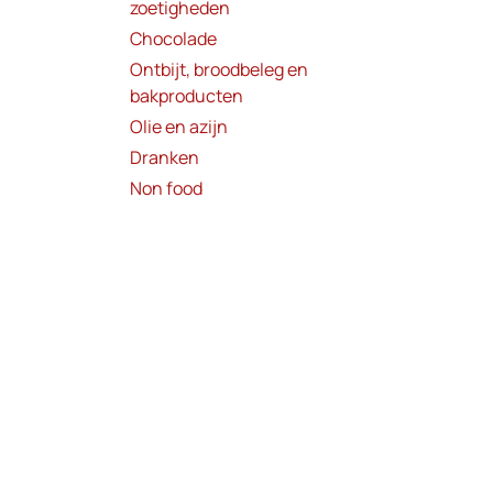
zoetigheden
Chocolade
Ontbijt, broodbeleg en
bakproducten
Olie en azijn
Dranken
Non food