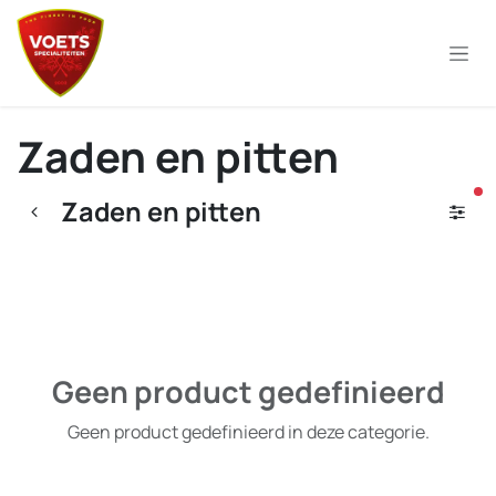
Overslaan naar inhoud
Zaden en pitten
ac
Zaden en pitten
Geen product gedefinieerd
Geen product gedefinieerd in deze categorie.