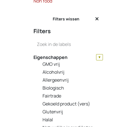
Non food
Filters wissen
Filters
Eigenschappen
▼
GMO vrij
Alcoholvrij
Allergeenvrij
Biologisch
Fairtrade
Gekoeld product (vers)
Glutenvrij
Halal