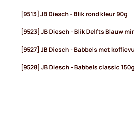
[9513] JB Diesch - Blik rond kleur 90g
[9523] JB Diesch - Blik Delfts Blauw mi
[9527] JB Diesch - Babbels met koffievu
[9528] JB Diesch - Babbels classic 150