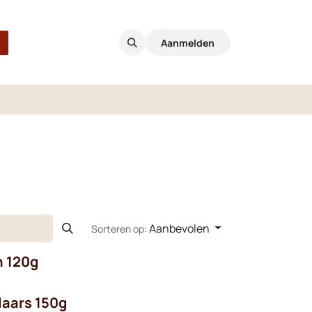
Aanmelden
Aanbevolen
Sorteren op:
n 120g
laars 150g