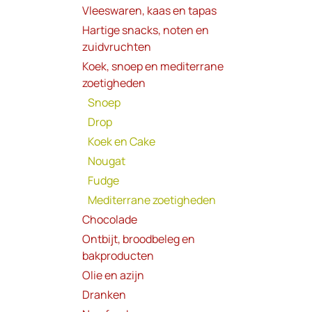
Vleeswaren, kaas en tapas
Hartige snacks, noten en
zuidvruchten
Koek, snoep en mediterrane
zoetigheden
Snoep
Drop
Koek en Cake
Nougat
Fudge
Mediterrane zoetigheden
Chocolade
Ontbijt, broodbeleg en
bakproducten
Olie en azijn
Dranken