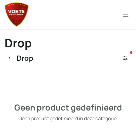
Overslaan naar inhoud
Drop
ac
Drop
Geen product gedefinieerd
Geen product gedefinieerd in deze categorie.