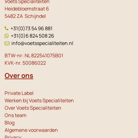
Voets Specialiteiten
Heidebloemstraat 6
5482 ZA Schijndel
+31(0)73 54 96 881
+31(0)6 824 508 26
info@voetsspecialiteiten.nl
BTW-nr: NL 822541075B01
KVK-nr. 50086022
Over ons
Private Label
Werken bij Voets Specialiteiten
Over Voets Specialiteiten
Ons team
Blog
Algemene voorwaarden
Privacy