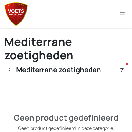
Overslaan naar inhoud
Mediterrane
zoetigheden
ac
Mediterrane zoetigheden
Geen product gedefinieerd
Geen product gedefinieerd in deze categorie.