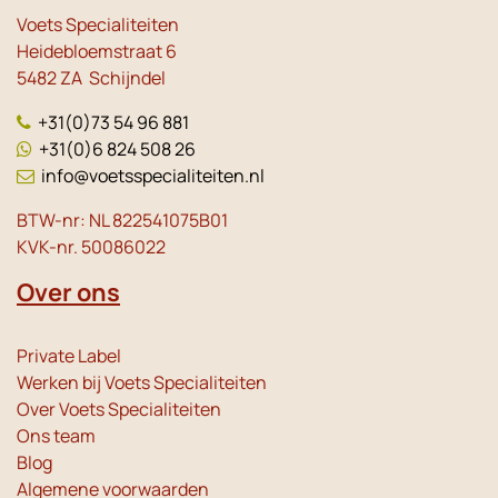
Voets Specialiteiten
Heidebloemstraat 6
5482 ZA Schijndel
+31(0)73 54 96 881
+31(0)6 824 508 26
info@voetsspecialiteiten.nl
BTW-nr: NL 822541075B01
KVK-nr. 50086022
Over ons
Private Label
Werken bij Voets Specialiteiten
Over Voets Specialiteiten
Ons team
Blog
Algemene voorwaarden