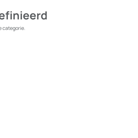
efinieerd
e categorie.