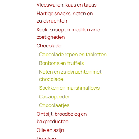
Vleeswaren, kaas en tapas
Hartige snacks, noten en
zuidvruchten
Koek, snoep en mediterrane
zoetigheden
Chocolade
Chocolade repen en tabletten
Bonbons en truffels
Noten en zuidvruchten met
chocolade
Spekken en marshmallows
Cacaopoeder
Chocolaatjes
Ontbijt, broodbeleg en
bakproducten
Olie en azijn
Dranken