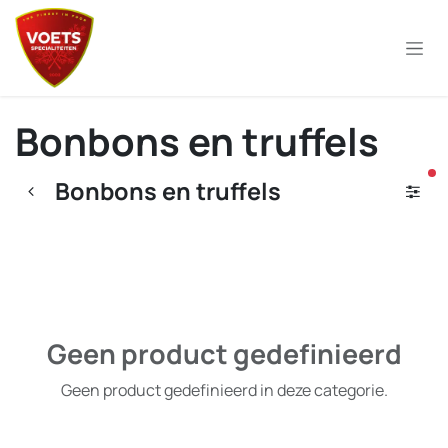
Overslaan naar inhoud
Bonbons en truffels
ac
Bonbons en truffels
Geen product gedefinieerd
Geen product gedefinieerd in deze categorie.