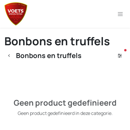
Overslaan naar inhoud
Bonbons en truffels
ac
Bonbons en truffels
Geen product gedefinieerd
Geen product gedefinieerd in deze categorie.