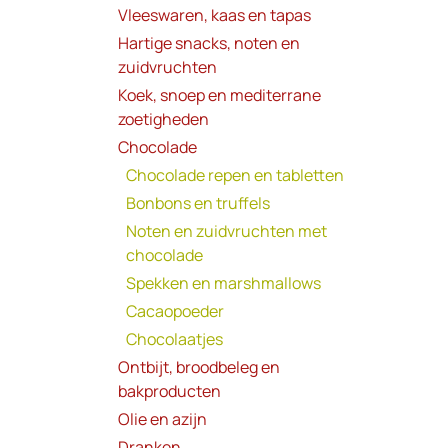
Vleeswaren, kaas en tapas
Hartige snacks, noten en
zuidvruchten
Koek, snoep en mediterrane
zoetigheden
Chocolade
Chocolade repen en tabletten
Bonbons en truffels
Noten en zuidvruchten met
chocolade
Spekken en marshmallows
Cacaopoeder
Chocolaatjes
Ontbijt, broodbeleg en
bakproducten
Olie en azijn
Dranken