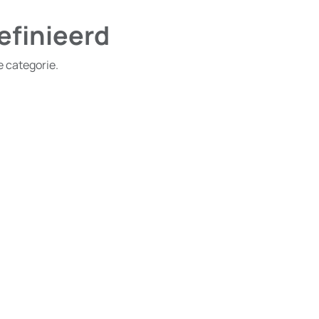
efinieerd
e categorie.