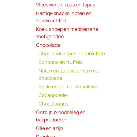
Vleeswaren, kaas en tapas
Hartige snacks, noten en
zuidvruchten
Koek, snoep en mediterrane
zoetigheden
Chocolade
Chocolade repen en tabletten
Bonbons en truffels
Noten en zuidvruchten met
chocolade
Spekken en marshmallows
Cacaopoeder
Chocolaatjes
Ontbijt, broodbeleg en
bakproducten
Olie en azijn
Dranken