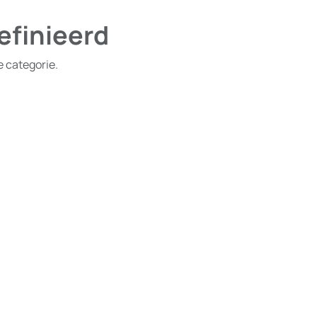
efinieerd
e categorie.