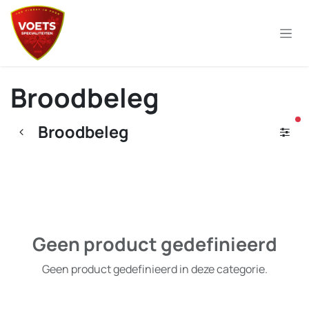
Overslaan naar inhoud
Broodbeleg
ac
Broodbeleg
Geen product gedefinieerd
Geen product gedefinieerd in deze categorie.