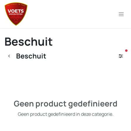
Overslaan naar inhoud
Beschuit
ac
Beschuit
Geen product gedefinieerd
Geen product gedefinieerd in deze categorie.