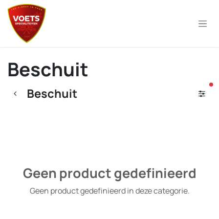
Overslaan naar inhoud
Beschuit
ac
Beschuit
Geen product gedefinieerd
Geen product gedefinieerd in deze categorie.