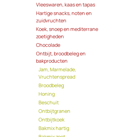
Vleeswaren, kaas en tapas
Hartige snacks, noten en
zuidvruchten
Koek, snoep en mediterrane
zoetigheden
Chocolade
Ontbijt, broodbeleg en
bakproducten
Jam, Marmelade,
Vruchtenspread
Broodbeleg
Honing
Beschuit
Ontbijtgranen
Ontbijtkoek
Bakmix hartig
Bakmix zoet