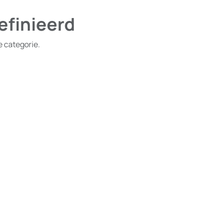
efinieerd
e categorie.