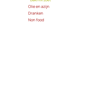
Olie en azijn
Dranken
Non food