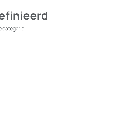
efinieerd
e categorie.