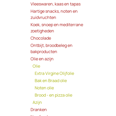
Vleeswaren, kaas en tapas
Hartige snacks, noten en
zuidvruchten
Koek, snoep en mediterrane
zoetigheden
Chocolade
Ontbijt, broodbeleg en
bakproducten
Olie en azijn
Olie
Extra Virgine Olijfolie
Bak en Braad olie
Noten olie
Brood - en pizza olie
Azijn
Dranken