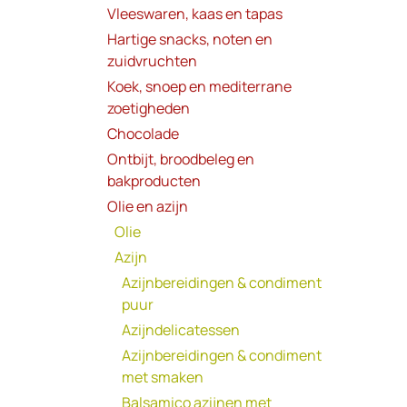
Vleeswaren, kaas en tapas
Hartige snacks, noten en
zuidvruchten
Koek, snoep en mediterrane
zoetigheden
Chocolade
Ontbijt, broodbeleg en
bakproducten
Olie en azijn
Olie
Azijn
Azijnbereidingen & condiment
puur
Azijndelicatessen
Azijnbereidingen & condiment
met smaken
Balsamico azijnen met