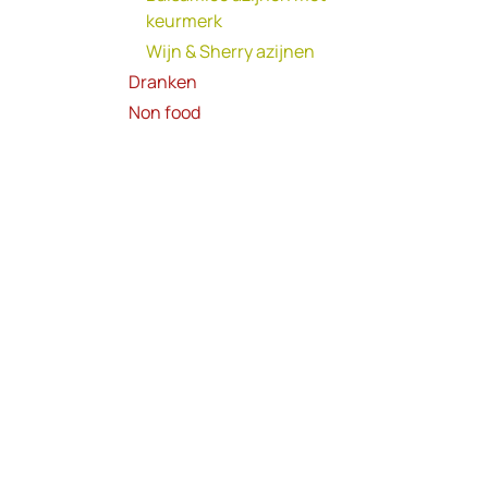
keurmerk
Wijn & Sherry azijnen
Dranken
Non food