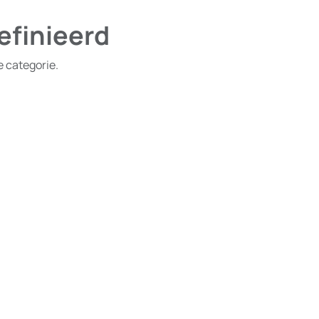
efinieerd
e categorie.