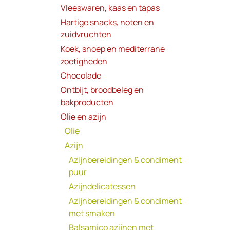
Vleeswaren, kaas en tapas
Hartige snacks, noten en
zuidvruchten
Koek, snoep en mediterrane
zoetigheden
Chocolade
Ontbijt, broodbeleg en
bakproducten
Olie en azijn
Olie
Azijn
Azijnbereidingen & condiment
puur
Azijndelicatessen
Azijnbereidingen & condiment
met smaken
Balsamico azijnen met