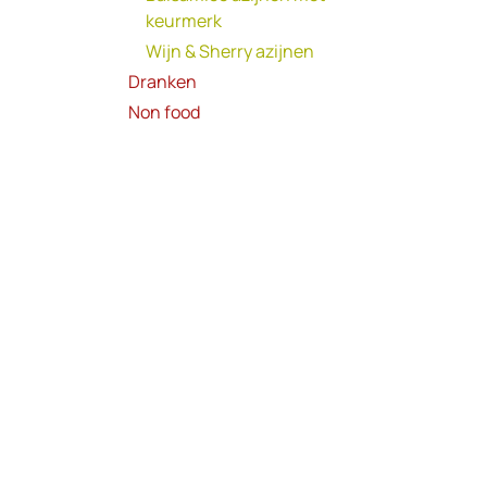
keurmerk
Wijn & Sherry azijnen
Dranken
Non food