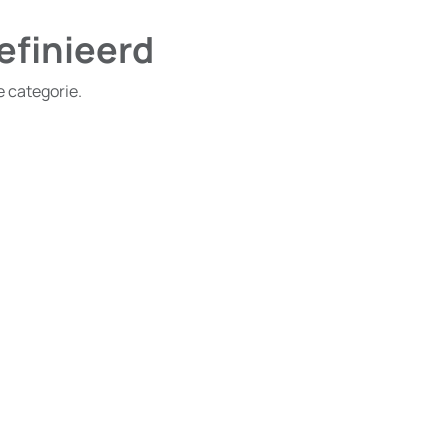
efinieerd
e categorie.