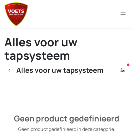
Overslaan naar inhoud
Alles voor uw
tapsysteem
ac
Alles voor uw tapsysteem
Geen product gedefinieerd
Geen product gedefinieerd in deze categorie.