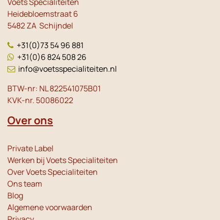
Voets Specialiteiten
Heidebloemstraat 6
5482 ZA Schijndel
+31(0)73 54 96 881
+31(0)6 824 508 26
info@voetsspecialiteiten.nl
BTW-nr: NL 822541075B01
KVK-nr. 50086022
Over ons
Private Label
Werken bij Voets Specialiteiten
Over Voets Specialiteiten
Ons team
Blog
Algemene voorwaarden
Privacy