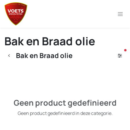
Overslaan naar inhoud
Bak en Braad olie
ac
Bak en Braad olie
Geen product gedefinieerd
Geen product gedefinieerd in deze categorie.