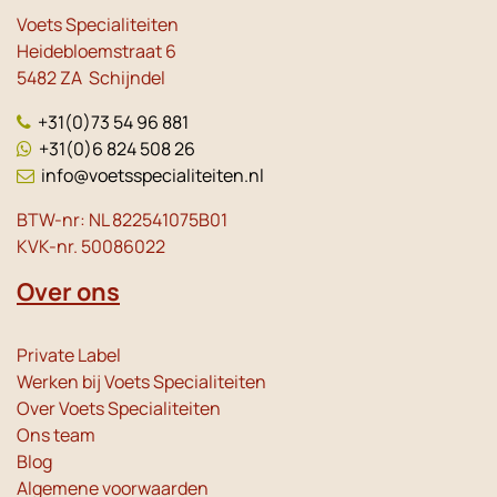
Voets Specialiteiten
Heidebloemstraat 6
5482 ZA Schijndel
+31(0)73 54 96 881
+31(0)6 824 508 26
info@voetsspecialiteiten.nl
BTW-nr: NL 822541075B01
KVK-nr. 50086022
Over ons
Private Label
Werken bij Voets Specialiteiten
Over Voets Specialiteiten
Ons team
Blog
Algemene voorwaarden