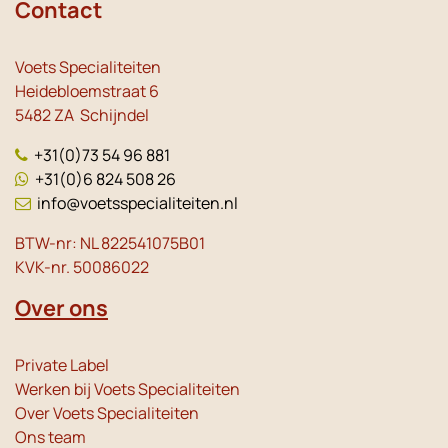
Contact
Voets Specialiteiten
Heidebloemstraat 6
5482 ZA Schijndel
+31(0)73 54 96 881
+31(0)6 824 508 26
info@voetsspecialiteiten.nl
BTW-nr: NL 822541075B01
KVK-nr. 50086022
Over ons
Private Label
Werken bij Voets Specialiteiten
Over Voets Specialiteiten
Ons team