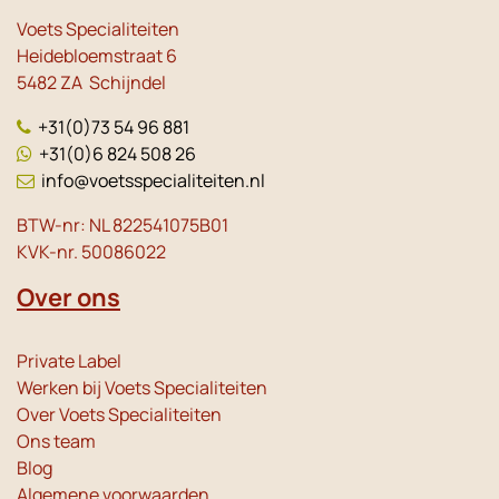
Voets Specialiteiten
Heidebloemstraat 6
5482 ZA Schijndel
+31(0)73 54 96 881
+31(0)6 824 508 26
info@voetsspecialiteiten.nl
BTW-nr: NL 822541075B01
KVK-nr. 50086022
Over ons
Private Label
Werken bij Voets Specialiteiten
Over Voets Specialiteiten
Ons team
Blog
Algemene voorwaarden