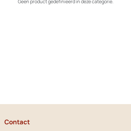
Geen product gedefinieerd in deze categorie.
Contact