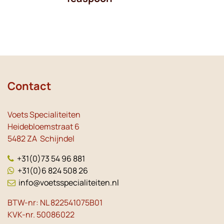
Contact
Voets Specialiteiten
Heidebloemstraat 6
5482 ZA Schijndel
+31(0)73 54 96 881
+31(0)6 824 508 26
info@voetsspecialiteiten.nl
BTW-nr: NL 822541075B01
KVK-nr. 50086022