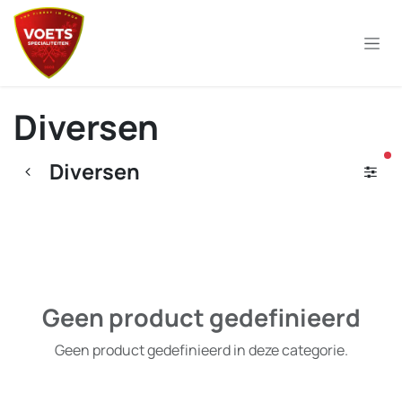
Overslaan naar inhoud
Diversen
ac
Diversen
Geen product gedefinieerd
Geen product gedefinieerd in deze categorie.