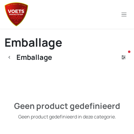
Overslaan naar inhoud
Emballage
ac
Emballage
Geen product gedefinieerd
Geen product gedefinieerd in deze categorie.