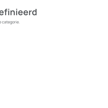
efinieerd
e categorie.