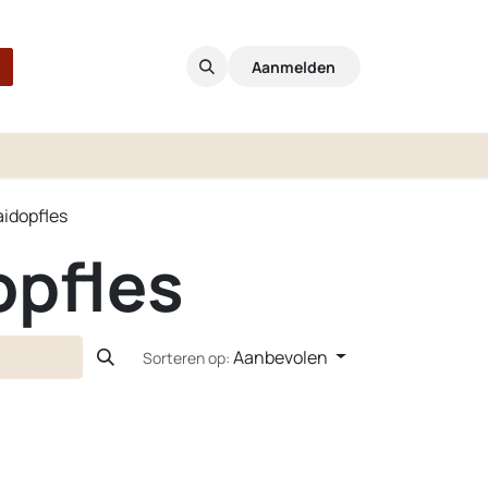
Aanmelden
aidopfles
opfles
Aanbevolen
Sorteren op: