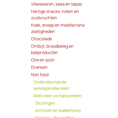
Vleeswaren, kaas en tapas
Hartige snacks, noten en
zuidvruchten
Koek, snoep en mediterrane
zoetigheden
Chocolade
Ontbijt, broodbeleg en
bakproducten
Olie en azijn
Dranken
Non food
Ondersteunende
verkoopmaterialen
Alles voor uw tapsysteem
Sluitingen
Amforen en toebehoren
Flessen - Beugelfles