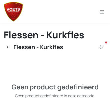
Overslaan naar inhoud
Flessen - Kurkfles
ac
Flessen - Kurkfles
Geen product gedefinieerd
Geen product gedefinieerd in deze categorie.