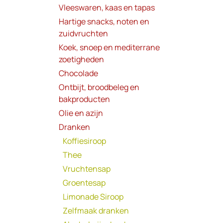
Vleeswaren, kaas en tapas
Hartige snacks, noten en
zuidvruchten
Koek, snoep en mediterrane
zoetigheden
Chocolade
Ontbijt, broodbeleg en
bakproducten
Olie en azijn
Dranken
Koffiesiroop
Thee
Vruchtensap
Groentesap
Limonade Siroop
Zelfmaak dranken