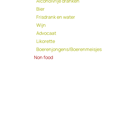
Alcoholvrije dranken
Bier
Frisdrank en water
Wijn
Advocaat
Likorette
Boerenjongens/Boerenmeisjes
Non food