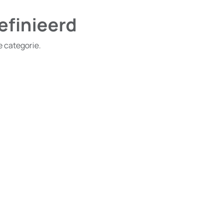
efinieerd
e categorie.