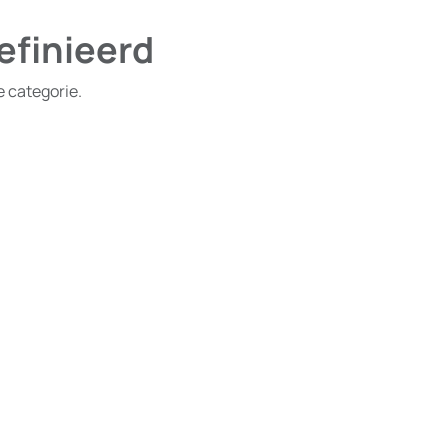
efinieerd
e categorie.