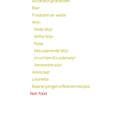
Alcoholvrije dranken
Bier
Frisdrank en water
Wijn
Rode Wijn
Witte Wijn
Rosé
Mousserende Wijn
Vruchten/Kruidenwijn
Versterkte wijn
Advocaat
Likorette
Boerenjongens/Boerenmeisjes
Non food