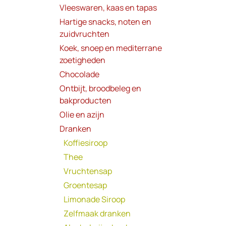
Vleeswaren, kaas en tapas
Hartige snacks, noten en
zuidvruchten
Koek, snoep en mediterrane
zoetigheden
Chocolade
Ontbijt, broodbeleg en
bakproducten
Olie en azijn
Dranken
Koffiesiroop
Thee
Vruchtensap
Groentesap
Limonade Siroop
Zelfmaak dranken