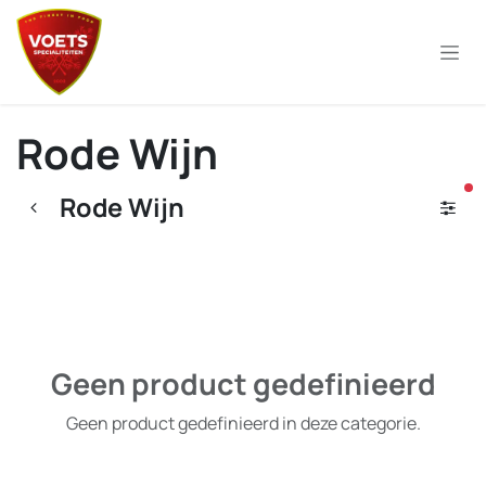
Overslaan naar inhoud
Rode Wijn
ac
Rode Wijn
Geen product gedefinieerd
Geen product gedefinieerd in deze categorie.