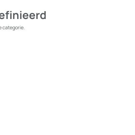
efinieerd
e categorie.