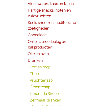
Vleeswaren, kaas en tapas
Hartige snacks, noten en
zuidvruchten
Koek, snoep en mediterrane
zoetigheden
Chocolade
Ontbijt, broodbeleg en
bakproducten
Olie en azijn
Dranken
Koffiesiroop
Thee
Vruchtensap
Groentesap
Limonade Siroop
Zelfmaak dranken