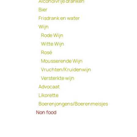
Alcoholvrije dranken
Bier
Frisdrank en water
Wijn
Rode Wijn
Witte Wijn
Rosé
Mousserende Wijn
Vruchten/Kruidenwijn
Versterkte wijn
Advocaat
Likorette
Boerenjongens/Boerenmeisjes
Non food