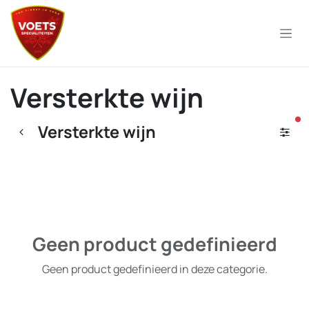
Overslaan naar inhoud
Versterkte wijn
ac
Versterkte wijn
Geen product gedefinieerd
Geen product gedefinieerd in deze categorie.