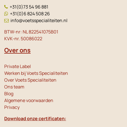
+31(0)73 54 96 881
+31(0)6 824 508 26
info@voetsspecialiteiten.nl
BTW-nr: NL 822541075B01
KVK-nr. 50086022
Over ons
Private Label
Werken bij Voets Specialiteiten
Over Voets Specialiteiten
Ons team
Blog
Algemene voorwaarden
Privacy
Download onze certificaten: