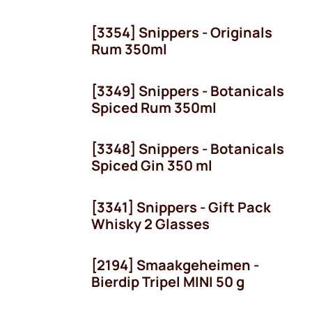
[3354] Snippers - Originals
Rum 350ml
[3349] Snippers - Botanicals
Spiced Rum 350ml
[3348] Snippers - Botanicals
Spiced Gin 350 ml
[3341] Snippers - Gift Pack
Whisky 2 Glasses
[2194] Smaakgeheimen -
Bierdip Tripel MINI 50 g