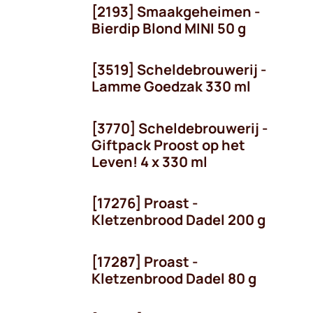
[2193] Smaakgeheimen -
Bierdip Blond MINI 50 g
[3519] Scheldebrouwerij -
Lamme Goedzak 330 ml
[3770] Scheldebrouwerij -
Giftpack Proost op het
Leven! 4 x 330 ml
[17276] Proast -
Kletzenbrood Dadel 200 g
[17287] Proast -
Kletzenbrood Dadel 80 g