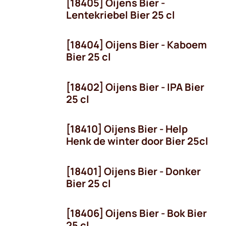
[18405] Oijens Bier -
Seizoen
Lentekriebel Bier 25 cl
[18404] Oijens Bier - Kaboem
Bier 25 cl
[18402] Oijens Bier - IPA Bier
25 cl
[18410] Oijens Bier - Help
Seizoen
Henk de winter door Bier 25cl
[18401] Oijens Bier - Donker
Bier 25 cl
[18406] Oijens Bier - Bok Bier
Seizoen
25 cl