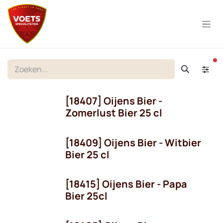
Overslaan naar inhoud
ac
[18407] Oijens Bier -
Zomerlust Bier 25 cl
[18409] Oijens Bier - Witbier
Bier 25 cl
[18415] Oijens Bier - Papa
Seizoen
Bier 25cl