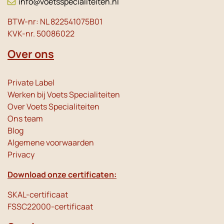
info@voetsspecialiteiten.nl
BTW-nr: NL 822541075B01
KVK-nr. 50086022
Over ons
Private Label
Werken bij Voets Specialiteiten
Over Voets Specialiteiten
Ons team
Blog
Algemene voorwaarden
Privacy
Download onze certificaten:
SKAL-certificaat
FSSC22000-certificaat