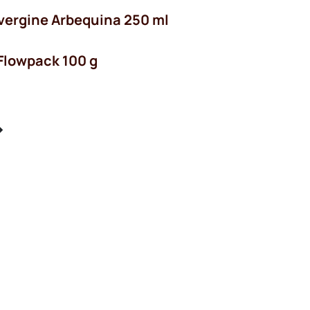
a vergine Arbequina 250 ml
 Flowpack 100 g