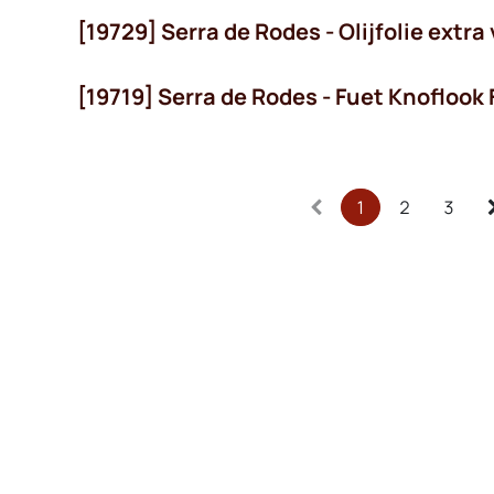
[19729] Serra de Rodes - Olijfolie extr
[19719] Serra de Rodes - Fuet Knoflook
1
2
3