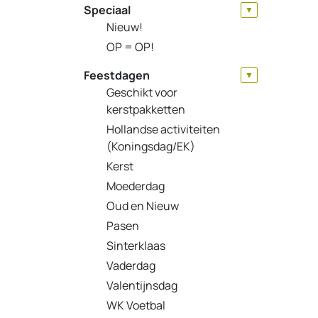
Speciaal
▼
Nieuw!
OP = OP!
Feestdagen
▼
Geschikt voor
kerstpakketten
Hollandse activiteiten
(Koningsdag/EK)
Kerst
Moederdag
Oud en Nieuw
Pasen
Sinterklaas
Vaderdag
Valentijnsdag
WK Voetbal