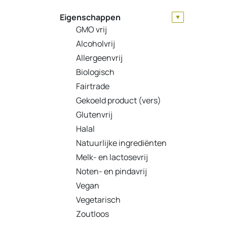
Eigenschappen
▼
GMO vrij
Alcoholvrij
Allergeenvrij
Biologisch
Fairtrade
Gekoeld product (vers)
Glutenvrij
Halal
Natuurlijke ingrediënten
Melk- en lactosevrij
Noten- en pindavrij
Vegan
Vegetarisch
Zoutloos