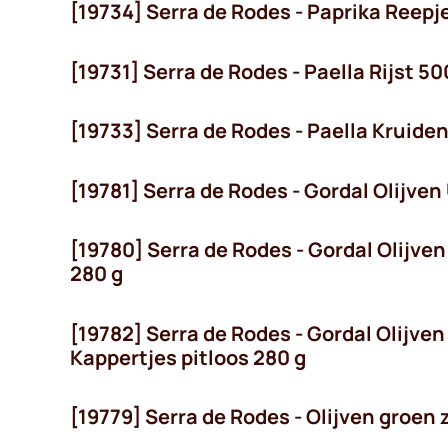
[19734] Serra de Rodes - Paprika Reepj
[19731] Serra de Rodes - Paella Rijst 50
[19733] Serra de Rodes - Paella Kruiden
[19781] Serra de Rodes - Gordal Olijven
[19780] Serra de Rodes - Gordal Olijve
280 g
[19782] Serra de Rodes - Gordal Olijv
Kappertjes pitloos 280 g
[19779] Serra de Rodes - Olijven groen 