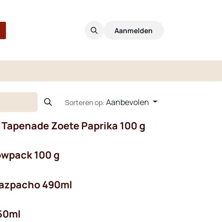
Aanmelden
Aanbevolen
Sorteren op:
n Tapenade Zoete Paprika 100 g
lowpack 100 g
 Gazpacho 490ml
250ml