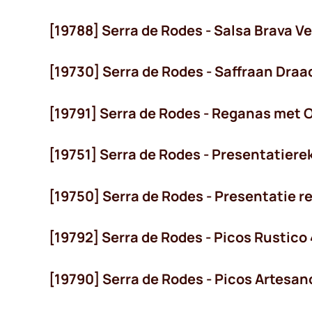
[19788] Serra de Rodes - Salsa Brava V
[19730] Serra de Rodes - Saffraan Draad
[19791] Serra de Rodes - Reganas met Ol
voorradig
[19751] Serra de Rodes - Presentatiere
[19750] Serra de Rodes - Presentatie r
[19792] Serra de Rodes - Picos Rustico 
[19790] Serra de Rodes - Picos Artesan