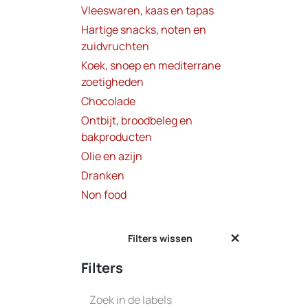
Vleeswaren, kaas en tapas
Hartige snacks, noten en
zuidvruchten
Koek, snoep en mediterrane
zoetigheden
Chocolade
Niet 
Ontbijt, broodbeleg en
bakproducten
Olie en azijn
Dranken
Non food
Filters wissen
Filters