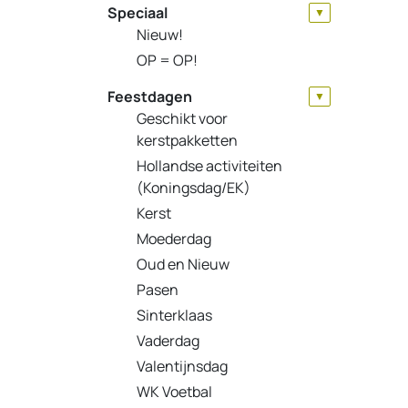
Speciaal
▼
Nieuw!
OP = OP!
Feestdagen
▼
Geschikt voor
kerstpakketten
Hollandse activiteiten
(Koningsdag/EK)
Kerst
Moederdag
Oud en Nieuw
Pasen
Sinterklaas
Vaderdag
Valentijnsdag
WK Voetbal