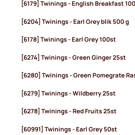
[6179] Twinings - English Breakfast 10
[6204] Twinings - Earl Grey blik 500 g
[6178] Twinings - Earl Grey 100st
[6274] Twinings - Green Ginger 25st
[6280] Twinings - Green Pomegrate Ra
[6279] Twinings - Wildberry 25st
[6278] Twinings - Red Fruits 25st
[60991] Twinings - Earl Grey 50st