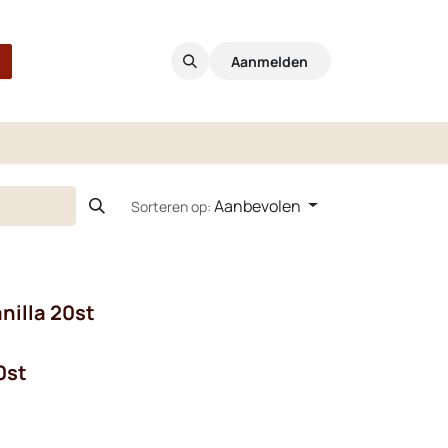
Aanmelden
Aanbevolen
Sorteren op:
nilla 20st
0st