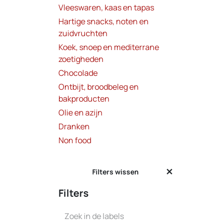
Vleeswaren, kaas en tapas
Hartige snacks, noten en
zuidvruchten
Koek, snoep en mediterrane
zoetigheden
Chocolade
Ontbijt, broodbeleg en
bakproducten
Olie en azijn
OP =
Dranken
Non food
Filters wissen
Filters