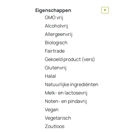
Eigenschappen
▼
GMO vrij
Alcoholvrij
Allergeenvrij
Biologisch
Fairtrade
Gekoeld product (vers)
Glutenvrij
Halal
Natuurlijke ingrediënten
Melk- en lactosevrij
Noten- en pindavrij
Vegan
Vegetarisch
Zoutloos